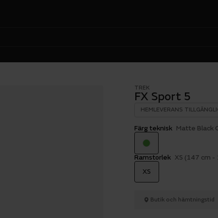
TREK
FX Sport 5
HEMLEVERANS TILLGÄNGLI
Färg teknisk
Matte Black
Ramstorlek
XS (147 cm -
XS
Butik och hämtningstid