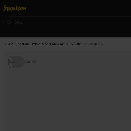
START
CYKLAR
HYBRIDCYKLAR
RACERHYBRID
|
|
|
|
FX SPORT 5
Jämför