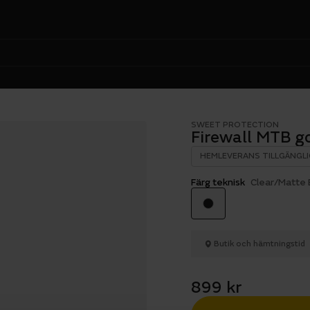
SWEET PROTECTION
Firewall MTB g
HEMLEVERANS TILLGÄNGLI
Färg teknisk
Clear/Matte 
Butik och hämtningstid
899 kr