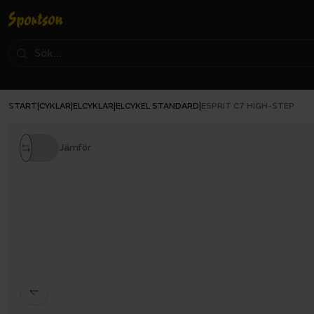
START
CYKLAR
ELCYKLAR
ELCYKEL STANDARD
|
|
|
|
ESPRIT C7 HIGH-STEP
Jämför