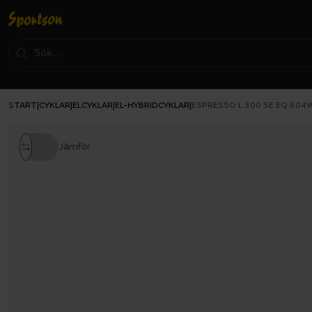
START
CYKLAR
ELCYKLAR
EL-HYBRIDCYKLAR
|
|
|
|
ESPRESSO L 300 SE EQ 504
Jämför