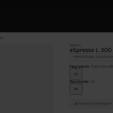
WH
MERIDA
eSpresso L 30
HEMLEVERANS TILLGÄNGLI
Färg teknisk
Dark Silver/B
Ramstorlek
XS
XS
Butik och hämtningstid