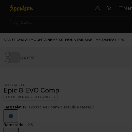
Me
START
CYKLAR
MOUNTAINBIKE
XC-MOUNTAINBIKE - HELDÄMPAT
|
|
|
|
EPIC 8 
Jämför
SPECIALIZED
Epic 8 EVO Comp
HEMLEVERANS TILLGÄNGLIG
Färg teknisk
Gloss Sea Foam/Cast Blue Metallic
Ramstorlek
XS