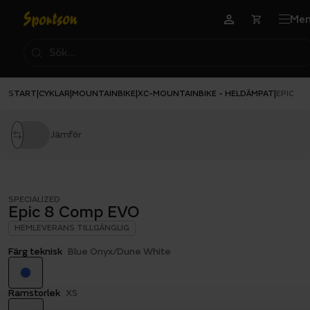
Me
START
CYKLAR
MOUNTAINBIKE
XC-MOUNTAINBIKE - HELDÄMPAT
|
|
|
|
EPIC 8 
Jämför
SPECIALIZED
Epic 8 Comp EVO
HEMLEVERANS TILLGÄNGLIG
Färg teknisk
Blue Onyx/Dune White
Ramstorlek
XS