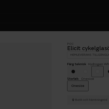
POC
Elicit cykelgla
HEMLEVERANS TILLGÄNGLI
Färg teknisk
Hydrogen Whi
Storlek:
Onesize
Onesize
Butik och hämtningstid