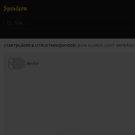
START
KLÄDER & UTRUSTNING
SKYDD
|
|
|
ELBOW GUARDS LIGHT ARMBÅGS
Jämför