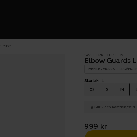
SKYDD
SWEET PROTECTION
Elbow Guards 
HEMLEVERANS TILLGÄNGLI
Storlek:
L
XS
S
M
Butik och hämtningstid
999 kr