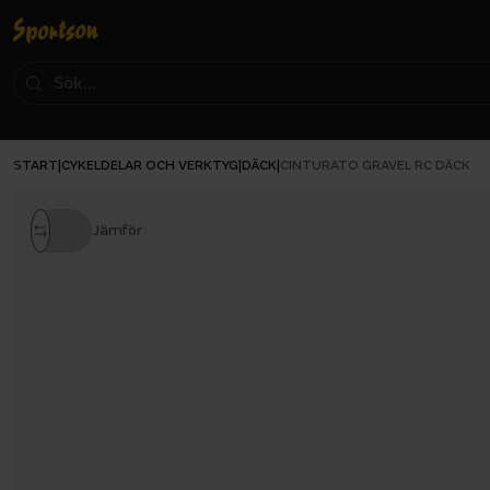
START
CYKELDELAR OCH VERKTYG
DÄCK
|
|
|
CINTURATO GRAVEL RC DÄCK
Jämför