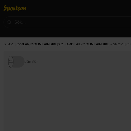
START
CYKLAR
MOUNTAINBIKE
XC HARDTAIL-MOUNTAINBIKE - SPORT
|
|
|
|
CH
Jämför