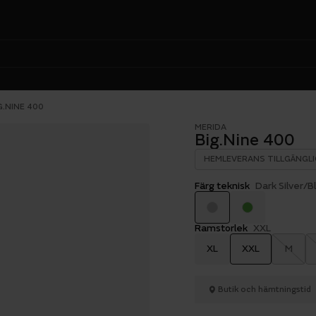
G.NINE 400
MERIDA
Big.Nine 400
HEMLEVERANS TILLGÄNGLI
Färg teknisk
Dark Silver/B
Ramstorlek
XXL
XL
XXL
M
Butik och hämtningstid