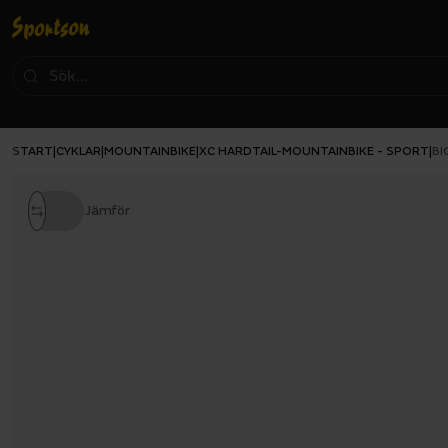
START
CYKLAR
MOUNTAINBIKE
XC HARDTAIL-MOUNTAINBIKE - SPORT
|
|
|
|
BI
Jämför