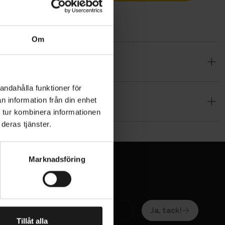
Om
andahålla funktioner för
n information från din enhet
 tur kombinera informationen
deras tjänster.
Marknadsföring
Ja, tack!
Tillåt alla