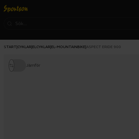
START
CYKLAR
ELCYKLAR
EL-MOUNTAINBIKE
|
|
|
|
ASPECT ERIDE 900
Jämför