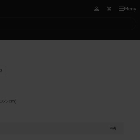
Meny
G
 165 cm)
Välj