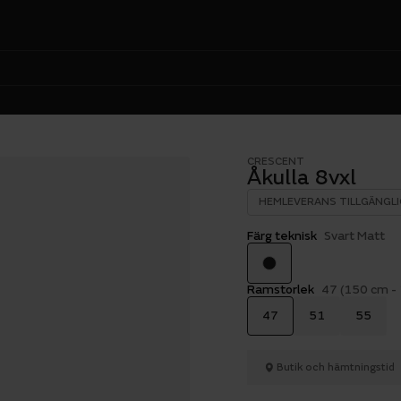
CRESCENT
Åkulla 8vxl
HEMLEVERANS TILLGÄNGLI
Färg teknisk
Svart Matt
Ramstorlek
47 (150 cm -
47
51
55
Butik och hämtningstid