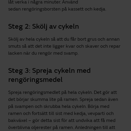
låt verka i några minuter. Använd
sedan rengöringsborsten på kassett och kedja.
Steg 2: Skölj av cykeln
Skölj av hela cykeln så att du får bort grus och annan
smuts så att det inte ligger kvar och skaver och repar
lacken när du rengör med svamp.
Steg 3: Spreja cykeln med
rengöringsmedel
Spreja rengöringsmedlet på hela cykeln. Det gör att
det börjar skumma lite på ramen. Spreja sedan även
på svampen och skrubba hela cykeln. Börja med
ramen och fortsätt till sist med kedja, vevparti och
bakväxel – gör detta sist för att undvika att få med
överblivna oljerester på ramen. Anledningen till att