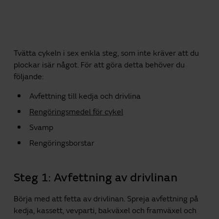
Tvätta cykeln i sex enkla steg, som inte kräver att du
plockar isär något. För att göra detta behöver du
följande:
Avfettning till kedja och drivlina
Rengöringsmedel för cykel
Svamp
Rengöringsborstar
Steg 1: Avfettning av drivlinan
Börja med att fetta av drivlinan. Spreja avfettning på
kedja, kassett, vevparti, bakväxel och framväxel och