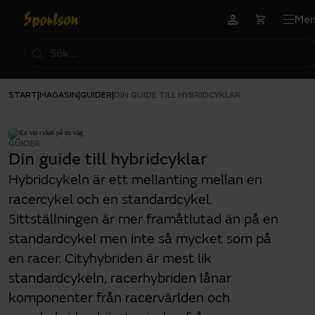
Me
START
MAGASIN
GUIDER
|
|
|
DIN GUIDE TILL HYBRIDCYKLAR
GUIDER
Din guide till hybridcyklar
Hybridcykeln är ett mellanting mellan en
racercykel och en standardcykel.
Sittställningen är mer framåtlutad än på en
standardcykel men inte så mycket som på
en racer. Cityhybriden är mest lik
standardcykeln, racerhybriden lånar
komponenter från racervärlden och