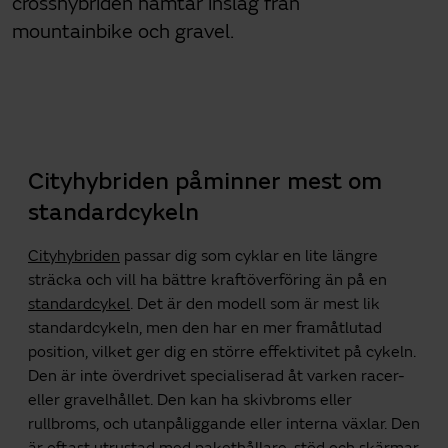
crosshybriden hämtar inslag från
mountainbike och gravel.
Cityhybriden påminner mest om
standardcykeln
Cityhybriden
passar dig som cyklar en lite längre
sträcka och vill ha bättre kraftöverföring än på en
standardcykel
. Det är den modell som är mest lik
standardcykeln, men den har en mer framåtlutad
position, vilket ger dig en större effektivitet på cykeln.
Den är inte överdrivet specialiserad åt varken racer-
eller gravelhållet. Den kan ha skivbroms eller
rullbroms, och utanpåliggande eller interna växlar. Den