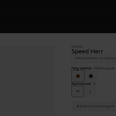
NISHIKI
Speed Herr
HEMLEVERANS TILLGÄNGLI
Färg teknisk
Mörk Koppar
Ramstorlek
M
M
L
Butik och hämtningstid