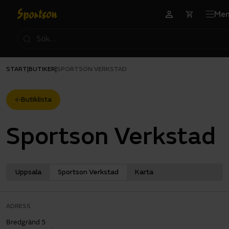
Me
START
BUTIKER
|
|
SPORTSON VERKSTAD
Butiklista
Sportson Verkstad
Uppsala
Sportson Verkstad
Karta
ADRESS
Bredgränd 5