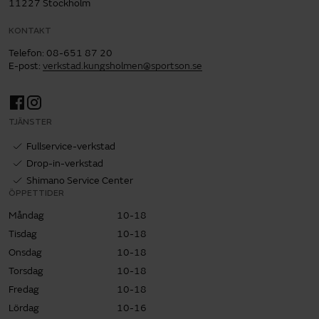
11227 Stockholm
KONTAKT
Telefon
:
08-651 87 20
E-post
:
verkstad.kungsholmen@sportson.se
TJÄNSTER
Fullservice-verkstad
Drop-in-verkstad
Shimano Service Center
ÖPPETTIDER
Måndag
10-18
Tisdag
10-18
Onsdag
10-18
Torsdag
10-18
Fredag
10-18
Lördag
10-16