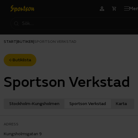
Me
START
BUTIKER
|
|
SPORTSON VERKSTAD
Butiklista
Sportson Verkstad
Stockholm-Kungsholmen
Sportson Verkstad
Karta
ADRESS
Kungsholmsgatan 9