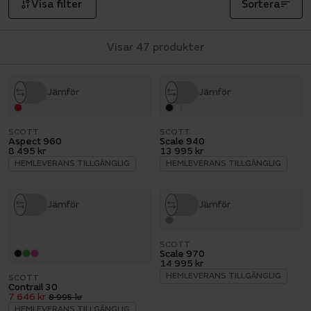
Scotts sortiment.
Visa filter
Sortera
Visar 47 produkter
Jämför
Jämför
SCOTT
SCOTT
Aspect 960
Scale 940
8 495 kr
13 995 kr
HEMLEVERANS TILLGÄNGLIG
HEMLEVERANS TILLGÄNGLIG
Jämför
Jämför
SCOTT
Scale 970
14 995 kr
HEMLEVERANS TILLGÄNGLIG
SCOTT
Contrail 30
7 646 kr
8 995 kr
HEMLEVERANS TILLGÄNGLIG