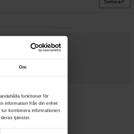
Sortera
Om
andahålla funktioner för
n information från din enhet
 tur kombinera informationen
deras tjänster.