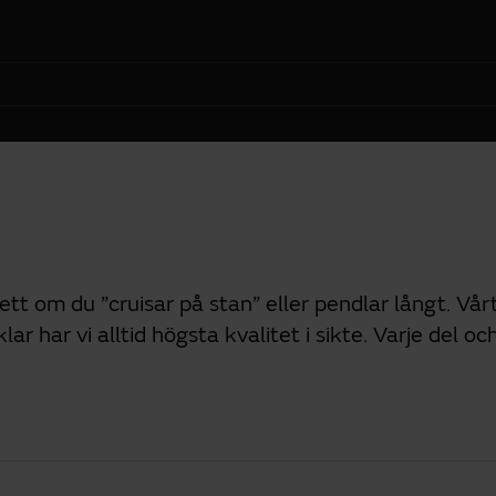
sett om du ”cruisar på stan” eller pendlar långt. V
klar har vi alltid högsta kvalitet i sikte. Varje del