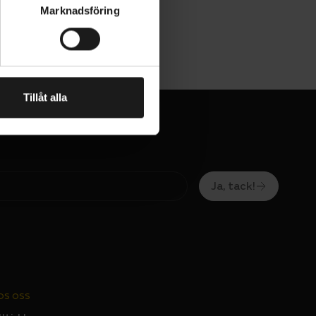
Marknadsföring
Tillåt alla
Ja, tack!
OS OSS