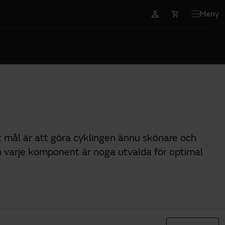
Meny
årt mål är att göra cyklingen ännu skönare och
 och varje komponent är noga utvalda för optimal