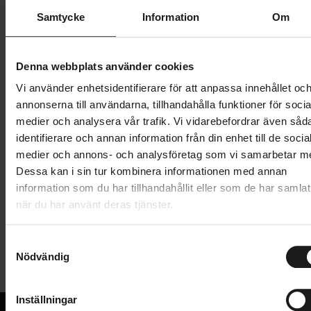
Samtycke
Information
Om
4 999 kr
Lägg i varukorg
Denna webbplats använder cookies
Betala med Resurs
Läs mer
Vi använder enhetsidentifierare för att anpassa innehållet oc
annonserna till användarna, tillhandahålla funktioner för socia
1 års öppet köp
1 års fri service
medier och analysera vår trafik. Vi vidarebefordrar även såd
Hämta i butik
identifierare och annan information från din enhet till de socia
medier och annons- och analysföretag som vi samarbetar m
Dessa kan i sin tur kombinera informationen med annan
information som du har tillhandahållit eller som de har samlat
Produktinformation
när du har använt deras tjänster.
Thule är en kompakt och effektiv
S
Tekniska specifikationer
dragkroksmonterad cykelhållare för 1 cykel,
Nödvändig
a
designad för daglig användning och enkel förvaring.
m
Allmänt
Oavsett om du är på väg ut för en fokuserad
t
Inställningar
träningsrunda, hämtar en cykel som lämnats vid
CYKELHÅLLARE - MONTERING
y