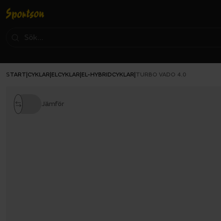
START
CYKLAR
ELCYKLAR
EL-HYBRIDCYKLAR
|
|
|
|
TURBO VADO 4.0
Jämför