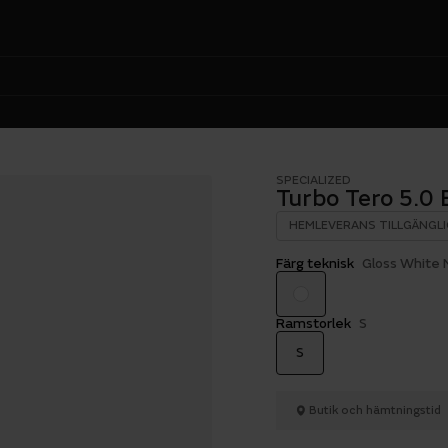
SPECIALIZED
Turbo Tero 5.0
HEMLEVERANS TILLGÄNGLI
Färg teknisk
Gloss White 
Ramstorlek
S
S
Butik och hämtningstid