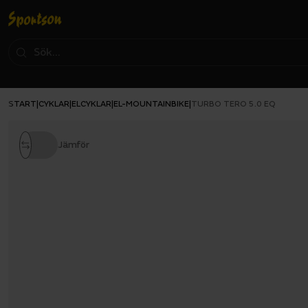
START
CYKLAR
ELCYKLAR
EL-MOUNTAINBIKE
|
|
|
|
TURBO TERO 5.0 EQ
Jämför