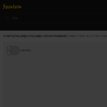
START
CYKLAR
ELCYKLAR
EL-MOUNTAINBIKE
|
|
|
|
TURBO TERO 4.0 STEP-TH
Jämför