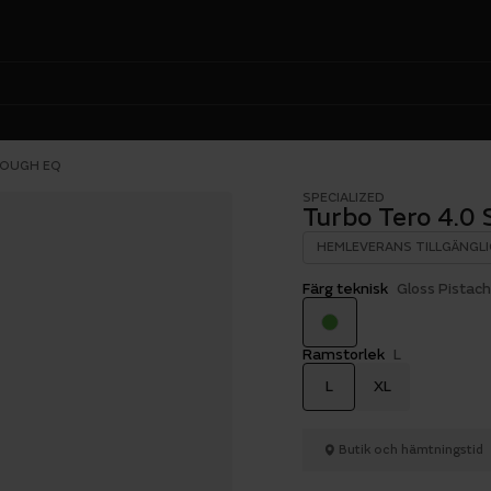
ROUGH EQ
SPECIALIZED
Turbo Tero 4.0
HEMLEVERANS TILLGÄNGLI
Färg teknisk
Gloss Pistac
Ramstorlek
L
L
XL
Butik och hämtningstid