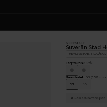
SKEPPSHULT
Suverän Stad He
HEMLEVERANS TILLGÄNGLI
Färg teknisk
Stål
Ramstorlek
53 (150 cm -
53
56
Butik och hämtningstid