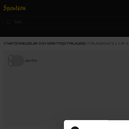
START
CYKELDELAR OCH VERKTYG
STYRLAGER
|
|
|
STYRLAGERSATS 1 1/8" 
Jämför