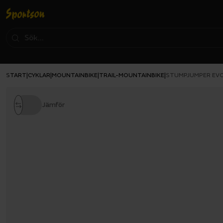
START
CYKLAR
MOUNTAINBIKE
TRAIL-MOUNTAINBIKE
|
|
|
|
STUMPJUMPER EVO 
Jämför