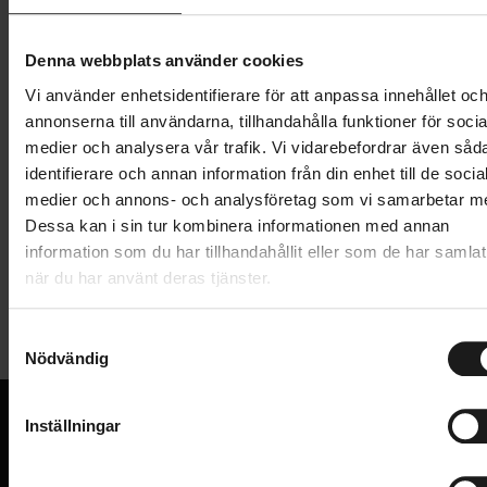
Lägg i varukorg
Denna webbplats använder cookies
Vi använder enhetsidentifierare för att anpassa innehållet oc
1 års öppet köp
1 års fri service
annonserna till användarna, tillhandahålla funktioner för socia
Hämta i butik
medier och analysera vår trafik. Vi vidarebefordrar även såd
identifierare och annan information från din enhet till de socia
medier och annons- och analysföretag som vi samarbetar m
Produktinformation
Dessa kan i sin tur kombinera informationen med annan
information som du har tillhandahållit eller som de har samlat
när du har använt deras tjänster.
Abus vajerlås Steel-O-Flex Microflex 6615K/85/15
Tekniska specifikationer
är en optimerad vajerlåslösning med 15 mm tjocka
överlappande stålhylsor som skyddar den inre
S
Nödvändig
Allmänt
a
stålvajern. Dubbelskyddet gör låset svårare att bryta
m
upp. Vajern är 85 cm lång och har ett plastöverdrag
CERTIFIERAT AV SBSC
False
t
som skyddar mot lackskador.
Inställningar
LÅS - TYP
y
Vajerlås
VI KAN CYKLAR.
c
Hos oss hittar du kvalitetscyklar från välkända
Detta lås rekommenderas främst för instegs- och