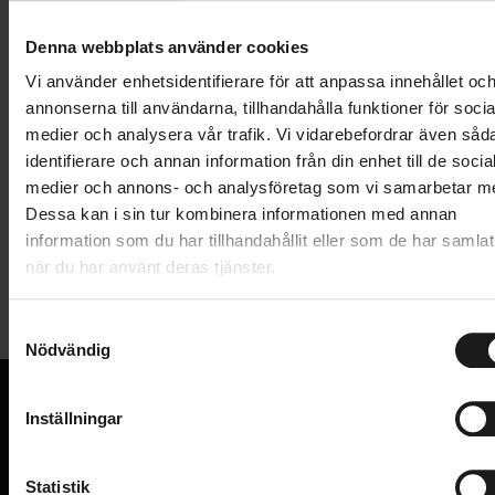
Lägg i varukorg
Denna webbplats använder cookies
1 års öppet köp
1 års fri service
Vi använder enhetsidentifierare för att anpassa innehållet oc
Hämta i butik
annonserna till användarna, tillhandahålla funktioner för socia
medier och analysera vår trafik. Vi vidarebefordrar även såd
identifierare och annan information från din enhet till de socia
medier och annons- och analysföretag som vi samarbetar m
Produktinformation
Dessa kan i sin tur kombinera informationen med annan
information som du har tillhandahållit eller som de har samlat
Skydd till dina Speedplay-pedalklossar.
när du har använt deras tjänster.
Tekniska specifikationer
S
Allmänt
Nödvändig
a
m
VARUMÄRKE
Wahoo
t
Inställningar
y
VI KAN CYKLAR.
c
Hos oss hittar du kvalitetscyklar från välkända
k
Statistik
varumärken och alla cykeltillbehör du behöver för den