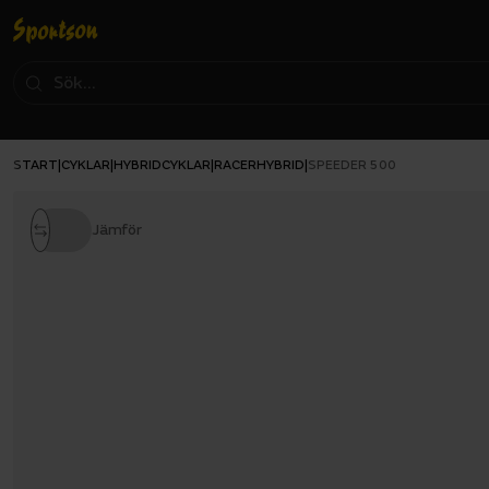
START
CYKLAR
HYBRIDCYKLAR
RACERHYBRID
|
|
|
|
SPEEDER 500
Jämför