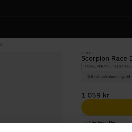
K
PIRELLI
Scorpion Race
HEMLEVERANS TILLGÄNGLI
Butik och hämtningstid
1 059 kr
1 års öppet köp