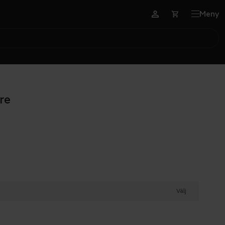
Meny
re
Välj