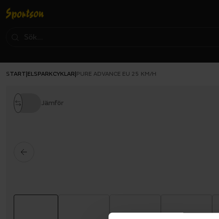
START
ELSPARKCYKLAR
|
|
PURE ADVANCE EU 25 KM/H
Jämför