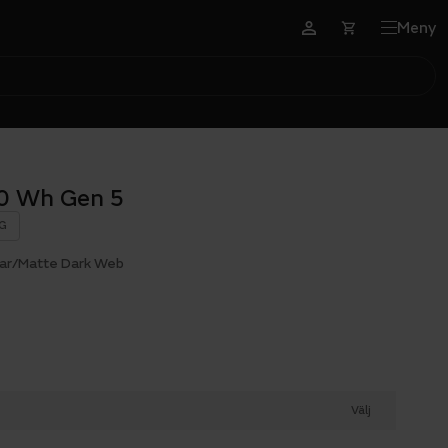
Meny
00 Wh Gen 5
G
tar/Matte Dark Web
Välj