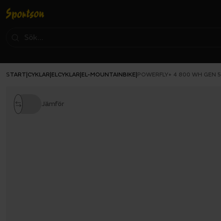
START
CYKLAR
ELCYKLAR
EL-MOUNTAINBIKE
|
|
|
|
POWERFLY+ 4 800 WH GEN 
Jämför