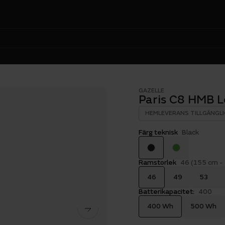
GAZELLE
Paris C8 HMB 
HEMLEVERANS TILLGÄNGLI
Färg teknisk
Black
Ramstorlek
46 (155 cm -
46
49
53
Batterikapacitet:
400
400 Wh
500 Wh