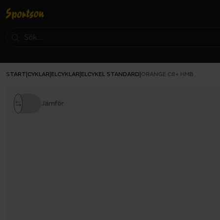
START
CYKLAR
ELCYKLAR
ELCYKEL STANDARD
|
|
|
|
ORANGE C8+ HMB
Jämför