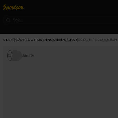
START
KLÄDER & UTRUSTNING
CYKELHJÄLMAR
|
|
|
OCTAL MIPS CYKELHJÄLM
Jämför