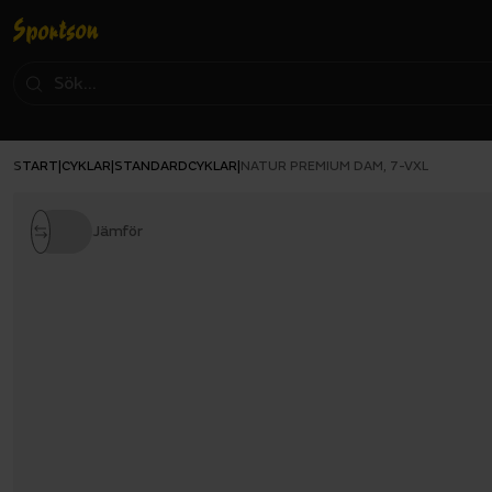
START
CYKLAR
STANDARDCYKLAR
|
|
|
NATUR PREMIUM DAM, 7-VXL
Jämför