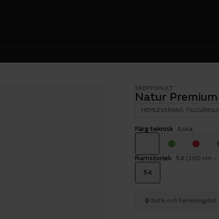
SKEPPSHULT
Natur Premium 
HEMLEVERANS TILLGÄNGLI
Färg teknisk
Aska
Ramstorlek
54 (160 cm -
54
Butik och hämtningstid