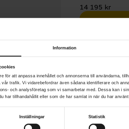
14 195 kr
Betala med R
1 års öppet köp
Information
cookies
e för att anpassa innehållet och annonserna till användarna, tillh
vår trafik. Vi vidarebefordrar även sådana identifierare och anna
tera att produktionen på Skeppshult har stängt under v.
nnons- och analysföretag som vi samarbetar med. Dessa kan i sin
usti), vilket medför längre leveranstid på beställda cyklar
har tillhandahållit eller som de har samlat in när du har använt 
d.
Inställningar
Statistik
Natur Premium är originalet från Skeppshult, med anor 
ANVÄNDARE
Dam
rn tappning med fina detaljer som Brooks lädersadel me