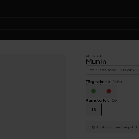
CRESCENT
Munin
HEMLEVERANS TILLGÄNGLI
Färg teknisk
Grön
Ramstorlek
16
16
Butik och hämtningstid