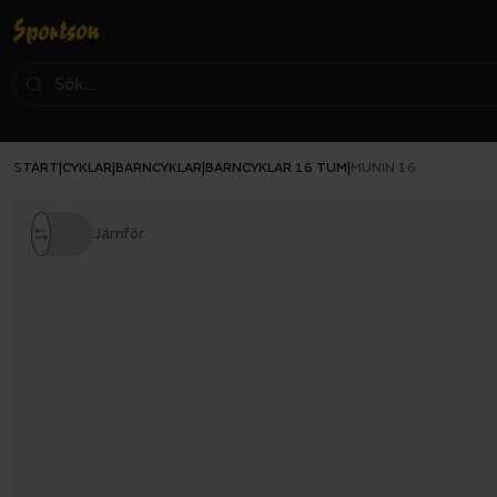
START
CYKLAR
BARNCYKLAR
BARNCYKLAR 16 TUM
|
|
|
|
MUNIN 16
Jämför