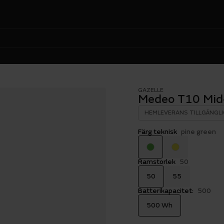
GAZELLE
Medeo T10 Mid
HEMLEVERANS TILLGÄNGLI
Färg teknisk
pine green
Ramstorlek
50
50
55
Batterikapacitet:
500
500 Wh