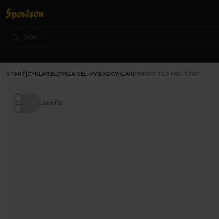
START
CYKLAR
ELCYKLAR
EL-HYBRIDCYKLAR
|
|
|
|
MEDEO T10 MID-STEP
Jämför