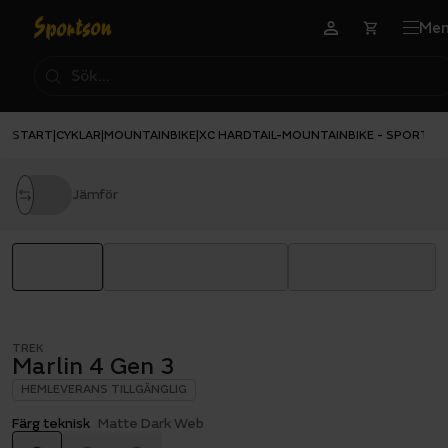
Me
START
CYKLAR
MOUNTAINBIKE
XC HARDTAIL-MOUNTAINBIKE - SPORT
|
|
|
|
MA
Jämför
TREK
Marlin 4 Gen 3
HEMLEVERANS TILLGÄNGLIG
Färg teknisk
Matte Dark Web