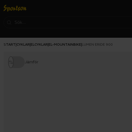
START
CYKLAR
ELCYKLAR
EL-MOUNTAINBIKE
|
|
|
|
LUMEN ERIDE 900
Jämför