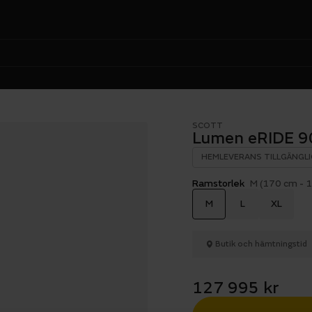
SCOTT
Lumen eRIDE 9
HEMLEVERANS TILLGÄNGLI
Ramstorlek
M (170 cm - 
M
L
XL
Butik och hämtningstid
127 995 kr