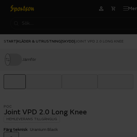
Me
START
KLÄDER & UTRUSTNING
SKYDD
|
|
|
JOINT VPD 2.0 LONG KNEE
Jämför
POC
Joint VPD 2.0 Long Knee
HEMLEVERANS TILLGÄNGLIG
Färg teknisk
Uranium Black