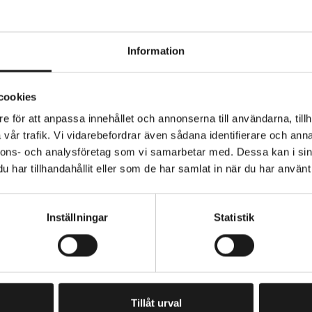
Information
Grocery är en funktionell korg med en medföljande, åte
cookies
se, så att du begränsar användningen av engångsplast. 
 på cykeln mycket enklare och ännu mer miljövänlig. De
e för att anpassa innehållet och annonserna till användarna, tillh
vår trafik. Vi vidarebefordrar även sådana identifierare och anna
d med AVS-systemet, så att du enkelt kan klicka fast d
nnons- och analysföretag som vi samarbetar med. Dessa kan i sin
e.
KORG - TYP
Bak, Fram
har tillhandahållit eller som de har samlat in när du har använt 
r 40 liter
t: 10 kg
Inställningar
Statistik
1,2 kg
B: 45 x H 37 x L 29 cm
PRENUMERERA PÅ VÅRT NYHETSBREV
E
M
A
I
Tillåt urval
L