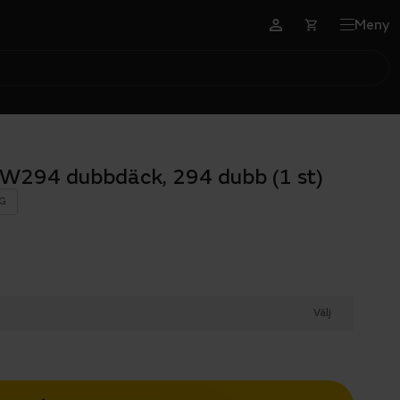
Meny
W294 dubbdäck, 294 dubb (1 st)
G
Välj