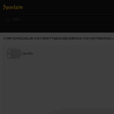
START
CYKELDELAR OCH VERKTYG
DÄCK
DUBBDÄCK OCH VINTERDÄCK
|
|
|
|
G
Jämför