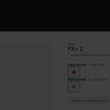
TREK
FX+ 2
HEMLEVERANS TILLGÄNGLI
Färg teknisk
Viper Red
Ramstorlek
XL (186 cm -
XL
Butik och hämtningstid