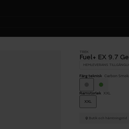
TREK
Fuel+ EX 9.7 Ge
HEMLEVERANS TILLGÄNGLI
Färg teknisk
Carbon Smoke
Ramstorlek
XXL
XXL
Butik och hämtningstid