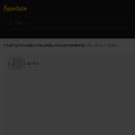
START
CYKLAR
ELCYKLAR
EL-MOUNTAINBIKE
|
|
|
|
FUEL+ EX 9.7 GEN 2
Jämför