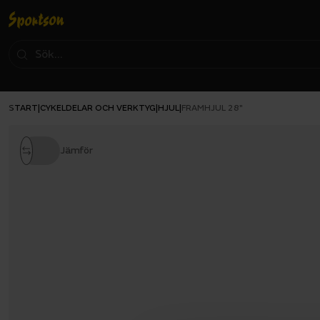
START
CYKELDELAR OCH VERKTYG
HJUL
|
|
|
FRAMHJUL 28"
Jämför