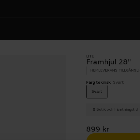
LITE
Framhjul 28"
HEMLEVERANS TILLGÄNGLI
Färg teknisk
Svart
Svart
Butik och hämtningstid
899 kr