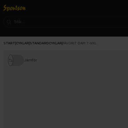
START
CYKLAR
STANDARDCYKLAR
|
|
|
FAVORIT DAM 7-VXL
Jämför