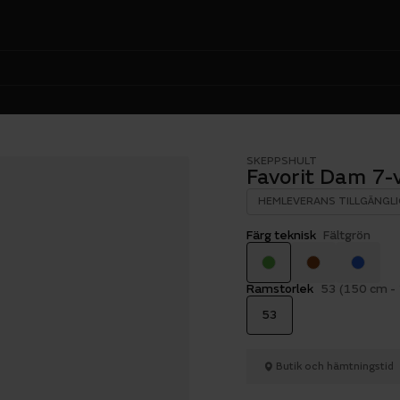
SKEPPSHULT
Favorit Dam 7-
HEMLEVERANS TILLGÄNGLI
Färg teknisk
Fältgrön
Ramstorlek
53 (150 cm -
53
Butik och hämtningstid